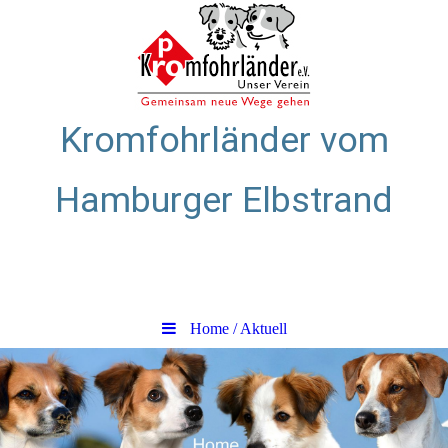
Kromfohrländer vom
Hamburger Elbstrand
Zuchtstätte für glatthaarige
Kromfohrländer
Home / Aktuell