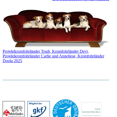
Projektkromfohrländer Trudi, Kromfohrländer Devi,
Projektkromfohrländer Carlie und Anneliese, Kromfohrländer
Doola 2025