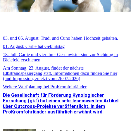
03. und 05. August: Trudi und Cuno haben Hochzeit gehalten.
01. August: Carlie hat Geburtstag
18. Juli: Carlie und vier ihrer Geschwister sind zur Sichtung in
Bielefeld erschienen.
Am Sonntag, 23. August, findet der nächste
Elbstrandspaziergang statt. Informationen dazu finden Sie hier
(und Impression, zuletzt vom 26.07.2026)
Weitere Wurfplanung bei ProKromfohrländer
Die Gesellschaft für Förderung Kynologischer
Forschung (gkf) hat einen sehr lesenswerten Artikel
über Outcross-Projekte veröffentlicht, in dem
ProKromfohrländer ausführlich erwähnt wird.