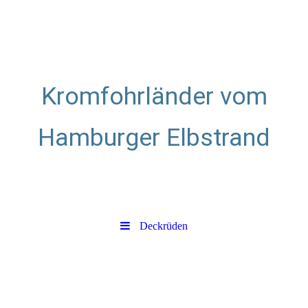
Kromfohrländer vom
Hamburger Elbstrand
Zuchtstätte für glatthaarige
Kromfohrländer
Deckrüden