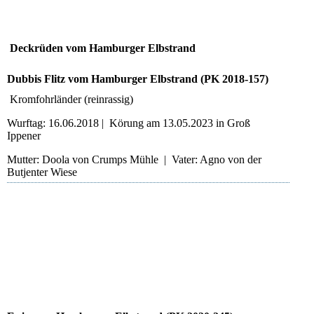
Deckrüden vom Hamburger Elbstrand
Dubbis Flitz vom Hamburger Elbstrand (PK 2018-157)
Kromfohrländer (reinrassig)
Wurftag: 16.06.2018 | Körung am 13.05.2023 in Groß
Ippener
Mutter: Doola von Crumps Mühle | Vater: Agno von der
Butjenter Wiese
Dubbis Flitz
Dubbis Flitz
Dubbis Flitz