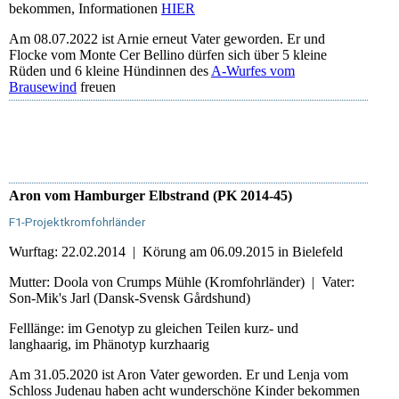
bekommen, Informationen
HIER
Am 08.07.2022 ist Arnie erneut Vater geworden. Er und
Flocke vom Monte Cer Bellino dürfen sich über 5 kleine
Rüden und 6 kleine Hündinnen des
A-Wurfes vom
Brausewind
freuen
Aron vom Hamburger Elbstrand (PK 2014-45)
F1-Projektkromfohrländer
Wurftag: 22.02.2014 | Körung am 06.09.2015 in Bielefeld
Mutter: Doola von Crumps Mühle (Kromfohrländer) | Vater:
Son-Mik's Jarl (Dansk-Svensk Gårdshund)
Felllänge: im Genotyp zu gleichen Teilen kurz- und
langhaarig, im Phänotyp kurzhaarig
Am 31.05.2020 ist Aron Vater geworden. Er und Lenja vom
Schloss Judenau haben acht wunderschöne Kinder bekommen