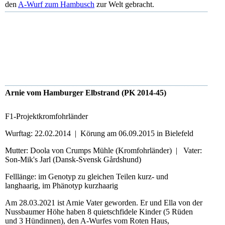
den
A-Wurf zum Hambusch
zur Welt gebracht.
Camino
Camino
Camino
Arnie vom Hamburger Elbstrand (PK 2014-45)
F1-Projektkromfohrländer
Wurftag: 22.02.2014 | Körung am 06.09.2015 in Bielefeld
Mutter: Doola von Crumps Mühle (Kromfohrländer) | Vater:
Son-Mik's Jarl (Dansk-Svensk Gårdshund)
Felllänge: im Genotyp zu gleichen Teilen kurz- und
langhaarig, im Phänotyp kurzhaarig
Am 28.03.2021 ist Arnie Vater geworden. Er und Ella von der
Nussbaumer Höhe haben 8 quietschfidele Kinder (5 Rüden
und 3 Hündinnen), den A-Wurfes vom Roten Haus,