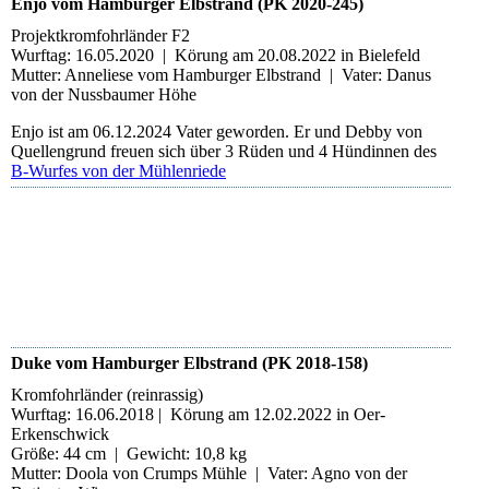
Enjo vom Hamburger Elbstrand (PK 2020-245)
Projektkromfohrländer F2
Wurftag: 16.05.2020 | Körung am 20.08.2022 in Bielefeld
Mutter: Anneliese vom Hamburger Elbstrand | Vater: Danus
von der Nussbaumer Höhe
Enjo ist am 06.12.2024 Vater geworden. Er und Debby von
Quellengrund freuen sich über 3 Rüden und 4 Hündinnen des
B-Wurfes von der Mühlenriede
Enjo
Enjo
Enjo
Duke vom Hamburger Elbstrand (PK 2018-158)
Kromfohrländer (reinrassig)
Wurftag: 16.06.2018 | Körung am 12.02.2022 in Oer-
Erkenschwick
Größe: 44 cm | Gewicht: 10,8 kg
Mutter: Doola von Crumps Mühle | Vater: Agno von der