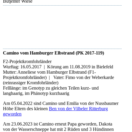
Butjenter Wiese
Duke
Duke
Duke
Camino vom Hamburger Elbstrand (PK 2017-119)
F2-Projektkromfohrländer
Wurftag: 16.05.2017 | Körung am 11.08.2019 in Bielefeld
Mutter: Anneliese vom Hamburger Elbstrand (F1-
Projektkromfohrländer) | Vater: Fimo von der Weberkarde
(reinrassiger Kromfohrländer)
Felllänge: im Genotyp zu gleichen Teilen kurz- und
langhaarig, im Phänotyp kurzhaarig
Am 05.04.2022 sind Camino und Emilia von der Nussbaumer
Höhe Eltern des kleinen
Ben von der Vilbeler Ritterburg
geworden
Am 23.06.2023 ist Camino erneut Papa geworden, Dakota
von der Wasserschneppe hat mit 2 Rüden und 3 Hündinnen